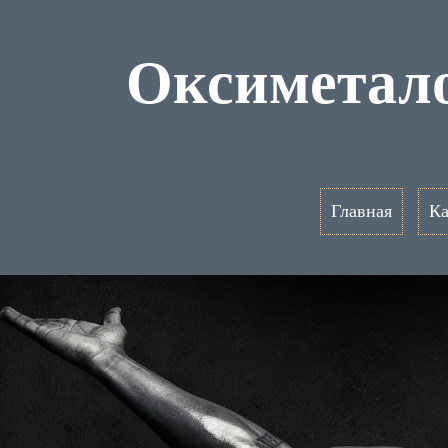
Оксиметало
Главная
Ка