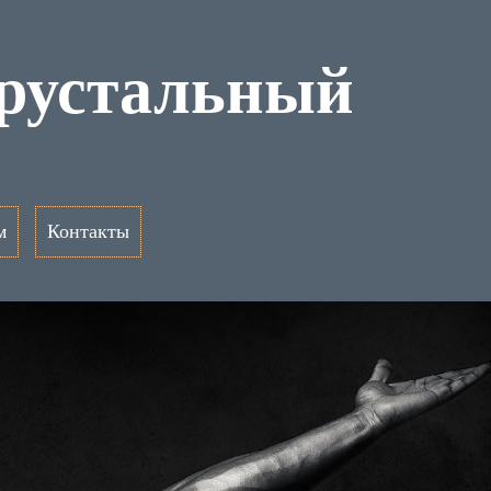
Хрустальный
м
Контакты