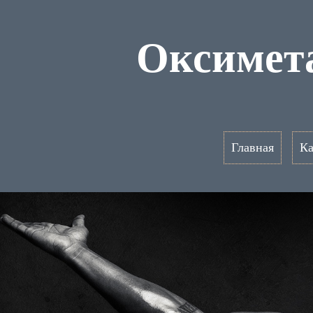
Оксимет
Главная
Ка