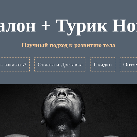
алон + Турик Но
Научный подход к развитию тела
к заказать?
Оплата и Доставка
Скидки
Опто